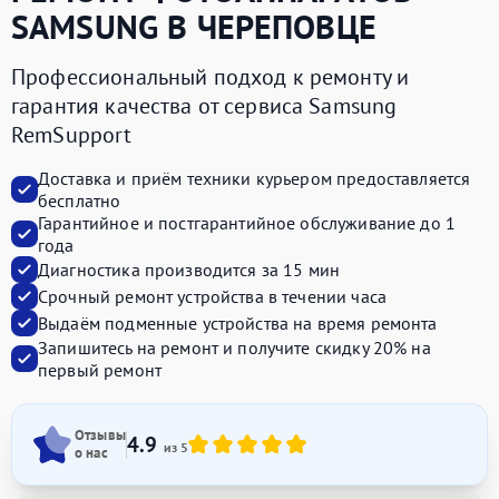
SAMSUNG
В ЧЕРЕПОВЦЕ
Профессиональный подход к ремонту и
гарантия качества от сервиса Samsung
RemSupport
Доставка и приём техники курьером предоставляется
бесплатно
Гарантийное и постгарантийное обслуживание до 1
года
Диагностика производится за 15 мин
Срочный ремонт устройства в течении часа
Выдаём подменные устройства на время ремонта
Запишитесь на ремонт и получите
скидку 20%
на
первый ремонт
Отзывы
4.9
из 5
о нас